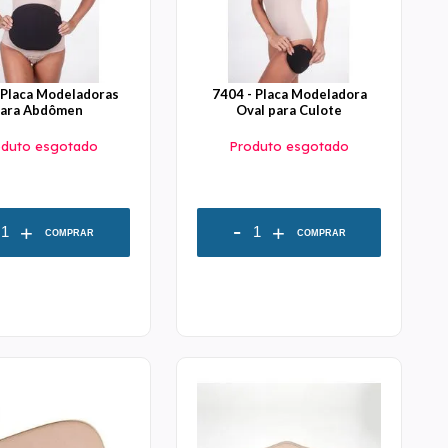
 Placa Modeladoras
7404 - Placa Modeladora
ara Abdômen
Oval para Culote
oduto esgotado
Produto esgotado
-
+
+
COMPRAR
COMPRAR