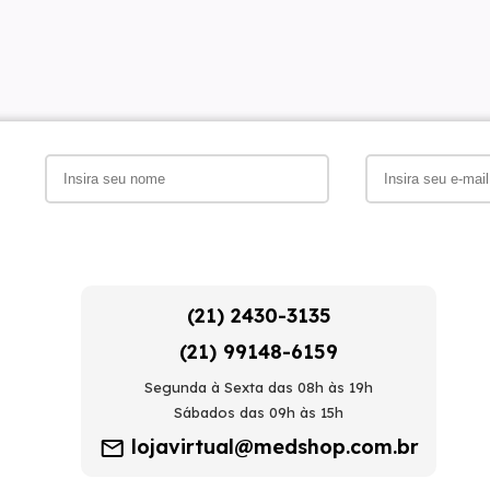
(21) 2430-3135
(21) 99148-6159
Segunda à Sexta das 08h às 19h
Sábados das 09h às 15h
lojavirtual@medshop.com.br