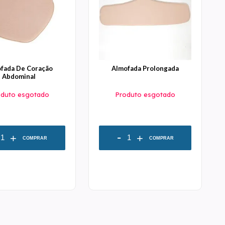
fada De Coração
Almofada Prolongada
Abdominal
oduto esgotado
Produto esgotado
-
+
+
COMPRAR
COMPRAR