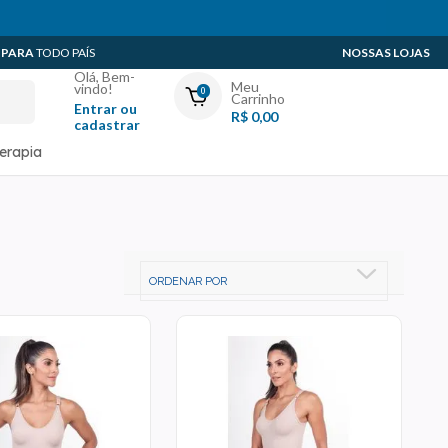
 PARA
TODO PAÍS
NOSSAS LOJAS
Olá, Bem-
Meu
vindo!
0
Carrinho
Entrar ou
R$ 0,00
cadastrar
Minha Conta
terapia
Meus Pedidos