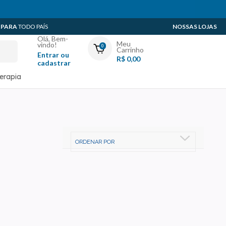
 PARA
TODO PAÍS
NOSSAS LOJAS
Olá, Bem-
Meu
vindo!
0
Carrinho
Entrar ou
R$ 0,00
cadastrar
Minha Conta
terapia
Meus Pedidos