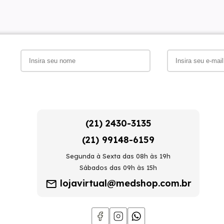
(21) 2430-3135
(21) 99148-6159
Segunda à Sexta das 08h às 19h
Sábados das 09h às 15h
lojavirtual@medshop.com.br