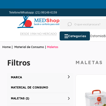
Telefone/Whatsapp: (21) 99148-6159
Ostomia
B
Categorias
Material de Consumo
Maletas
Filtros
MALETAS
MARCA
MATERIAL DE CONSUMO
MALETAS (1)