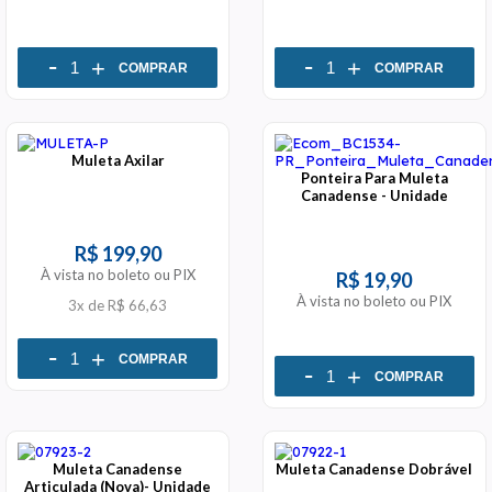
-
-
+
+
COMPRAR
COMPRAR
Muleta Axilar
Ponteira Para Muleta
Canadense - Unidade
R$ 199,90
À vista no boleto ou PIX
R$ 19,90
À vista no boleto ou PIX
3x
de
R$ 66,63
-
+
COMPRAR
-
+
COMPRAR
Muleta Canadense
Muleta Canadense Dobrável
Articulada (Nova)- Unidade