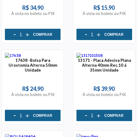
R$ 34,90
R$ 15,90
À vista no boleto ou PIX
À vista no boleto ou PIX
-
-
+
+
COMPRAR
COMPRAR
17638 -Bolsa Para
13171 - Placa Adesiva Plana
Urostomia Alterna 50mm
Alterna 40mm Rec.10 á
Unidade
35mm Unidade
R$ 24,90
R$ 39,90
À vista no boleto ou PIX
À vista no boleto ou PIX
-
-
+
+
COMPRAR
COMPRAR