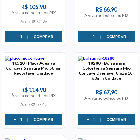
R$ 105,90
R$ 66,90
À vista no boleto ou PIX
À vista no boleto ou PIX
2x
de
R$ 52,95
-
-
+
+
COMPRAR
COMPRAR
18510 - Placa Adesiva
18280 - Bolsa para
Concave Sensura Mio 50mm
Colostomia Sensura Mio
Recortável Unidade
Concave Drenável Cinza 10-
60mm Unidade
R$ 114,90
R$ 67,90
À vista no boleto ou PIX
À vista no boleto ou PIX
2x
de
R$ 57,45
-
-
+
+
COMPRAR
COMPRAR