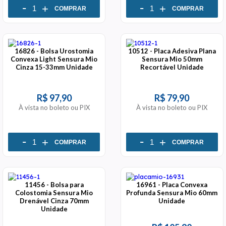
-
-
+
+
COMPRAR
COMPRAR
16826 - Bolsa Urostomia
10512 - Placa Adesiva Plana
Convexa Light Sensura Mio
Sensura Mio 50mm
Cinza 15-33mm Unidade
Recortável Unidade
R$ 97,90
R$ 79,90
À vista no boleto ou PIX
À vista no boleto ou PIX
-
-
+
+
COMPRAR
COMPRAR
11456 - Bolsa para
16961 - Placa Convexa
Colostomia Sensura Mio
Profunda Sensura Mio 60mm
Drenável Cinza 70mm
Unidade
Unidade