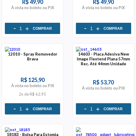
R$ 49,90
R$ 49,90
À vista no boleto ou PIX
À vista no boleto ou PIX
-
-
+
+
COMPRAR
COMPRAR
12010 - Spray Removedor
14603 - Placa Adesiva New
Brava
Image Flextend Plana 57mm
Rec. Até 44mm Unidade
R$ 125,90
R$ 53,70
À vista no boleto ou PIX
À vista no boleto ou PIX
2x
de
R$ 62,95
-
-
+
+
COMPRAR
COMPRAR
18183 - Bolsa Para Estomia