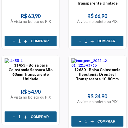
Transparente Unidade
R$ 63,90
R$ 66,90
À vista no boleto ou PIX
À vista no boleto ou PIX
-
-
+
+
COMPRAR
COMPRAR
11453 - Bolsa para
Colostomia Sensura Mio
12680 - Bolsa Colostomia
60mm Transparente
Ileostomia Drenável
Unidade
Transparente 10-80mm
R$ 54,90
R$ 34,90
À vista no boleto ou PIX
À vista no boleto ou PIX
-
+
COMPRAR
-
+
COMPRAR