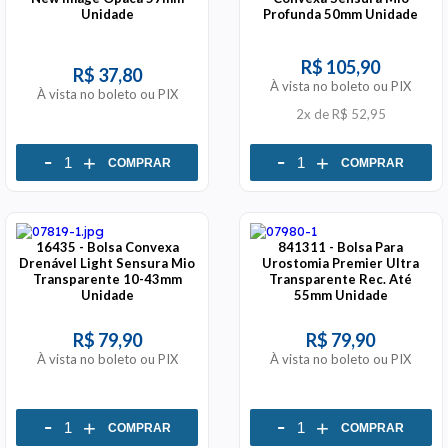
Unidade
Profunda 50mm Unidade
R$ 105,90
R$ 37,80
À vista no boleto ou PIX
À vista no boleto ou PIX
2x
de
R$ 52,95
-
-
+
+
COMPRAR
COMPRAR
16435 - Bolsa Convexa
841311 - Bolsa Para
Drenável Light Sensura Mio
Urostomia Premier Ultra
Transparente 10-43mm
Transparente Rec. Até
Unidade
55mm Unidade
R$ 79,90
R$ 79,90
À vista no boleto ou PIX
À vista no boleto ou PIX
-
-
+
+
COMPRAR
COMPRAR