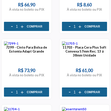
R$ 66,90
R$ 8,60
À vista no boleto ou PIX
À vista no boleto ou PIX
-
-
+
+
COMPRAR
COMPRAR
7299 - Cinto Para Bolsa de
11703 - Placa Cera Plus Soft
Estomia Adapt Grande
Convexa 57mm Rec. 13 á
38mm Unidade
R$ 73,90
R$ 61,00
À vista no boleto ou PIX
À vista no boleto ou PIX
-
-
+
+
COMPRAR
COMPRAR