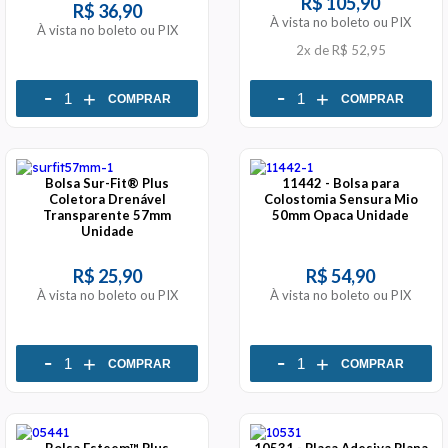
R$ 105,90
R$ 36,90
À vista no boleto ou PIX
À vista no boleto ou PIX
2x
de
R$ 52,95
-
-
+
+
COMPRAR
COMPRAR
Bolsa Sur-Fit® Plus
11442 - Bolsa para
Coletora Drenável
Colostomia Sensura Mio
Transparente 57mm
50mm Opaca Unidade
Unidade
R$ 25,90
R$ 54,90
À vista no boleto ou PIX
À vista no boleto ou PIX
-
-
+
+
COMPRAR
COMPRAR