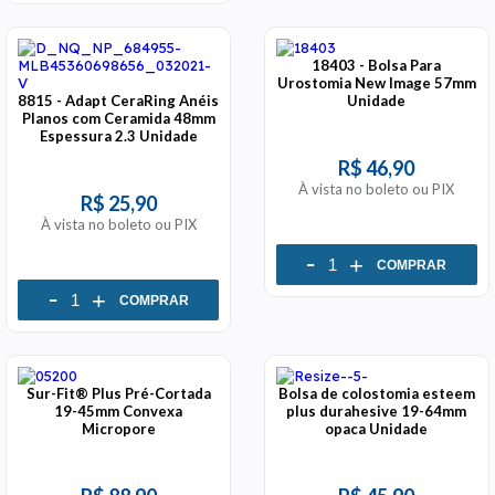
18403 - Bolsa Para
Urostomia New Image 57mm
8815 - Adapt CeraRing Anéis
Unidade
Planos com Ceramida 48mm
Espessura 2.3 Unidade
R$ 46,90
À vista no boleto ou PIX
R$ 25,90
À vista no boleto ou PIX
-
+
COMPRAR
-
+
COMPRAR
Sur-Fit® Plus Pré-Cortada
Bolsa de colostomia esteem
19-45mm Convexa
plus durahesive 19-64mm
Micropore
opaca Unidade