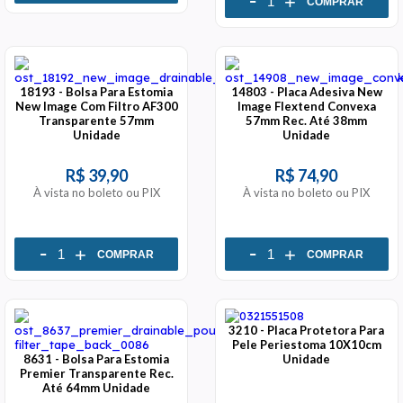
-
+
COMPRAR
18193 - Bolsa Para Estomia
14803 - Placa Adesiva New
New Image Com Filtro AF300
Image Flextend Convexa
Transparente 57mm
57mm Rec. Até 38mm
Unidade
Unidade
R$ 39,90
R$ 74,90
À vista no boleto ou PIX
À vista no boleto ou PIX
-
-
+
+
COMPRAR
COMPRAR
3210 - Placa Protetora Para
Pele Periestoma 10X10cm
8631 - Bolsa Para Estomia
Unidade
Premier Transparente Rec.
Até 64mm Unidade