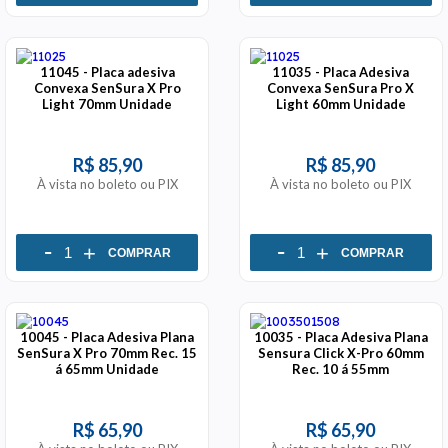
11045 - Placa adesiva
11035 - Placa Adesiva
Convexa SenSura X Pro
Convexa SenSura Pro X
Light 70mm Unidade
Light 60mm Unidade
R$ 85,90
R$ 85,90
À vista no boleto ou PIX
À vista no boleto ou PIX
-
-
+
+
COMPRAR
COMPRAR
10045 - Placa Adesiva Plana
10035 - Placa Adesiva Plana
SenSura X Pro 70mm Rec. 15
Sensura Click X-Pro 60mm
á 65mm Unidade
Rec. 10 á 55mm
R$ 65,90
R$ 65,90