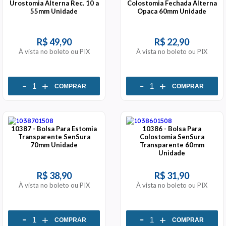
Urostomia Alterna Rec. 10 a
Colostomia Fechada Alterna
55mm Unidade
Opaca 60mm Unidade
R$ 49,90
R$ 22,90
À vista no boleto ou PIX
À vista no boleto ou PIX
-
-
+
+
COMPRAR
COMPRAR
10387 - Bolsa Para Estomia
10386 - Bolsa Para
Transparente SenSura
Colostomia SenSura
70mm Unidade
Transparente 60mm
Unidade
R$ 38,90
R$ 31,90
À vista no boleto ou PIX
À vista no boleto ou PIX
-
-
+
+
COMPRAR
COMPRAR