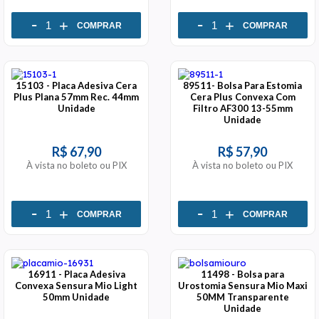
-
-
+
+
COMPRAR
COMPRAR
15103 - Placa Adesiva Cera
89511- Bolsa Para Estomia
Plus Plana 57mm Rec. 44mm
Cera Plus Convexa Com
Unidade
Filtro AF300 13-55mm
Unidade
R$ 67,90
R$ 57,90
À vista no boleto ou PIX
À vista no boleto ou PIX
-
-
+
+
COMPRAR
COMPRAR
16911 - Placa Adesiva
11498 - Bolsa para
Convexa Sensura Mio Light
Urostomia Sensura Mio Maxi
50mm Unidade
50MM Transparente
Unidade