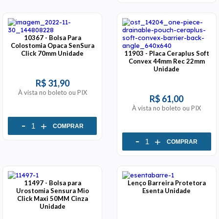
10367 - Bolsa Para
Colostomia Opaca SenSura
Click 70mm Unidade
11903 - Placa Ceraplus Soft
Convex 44mm Rec 22mm
Unidade
R$ 31,90
À vista no boleto ou PIX
R$ 61,00
À vista no boleto ou PIX
-
+
COMPRAR
-
+
COMPRAR
11497 - Bolsa para
Lenço Barreira Protetora
Urostomia Sensura Mio
Esenta Unidade
Click Maxi 50MM Cinza
Unidade