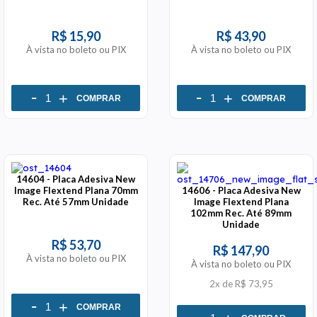
R$ 15,90
R$ 43,90
À vista no boleto ou PIX
À vista no boleto ou PIX
-
-
+
+
COMPRAR
COMPRAR
14604 - Placa Adesiva New
Image Flextend Plana 70mm
14606 - Placa Adesiva New
Rec. Até 57mm Unidade
Image Flextend Plana
102mm Rec. Até 89mm
Unidade
R$ 53,70
R$ 147,90
À vista no boleto ou PIX
À vista no boleto ou PIX
2x
de
R$ 73,95
-
+
COMPRAR