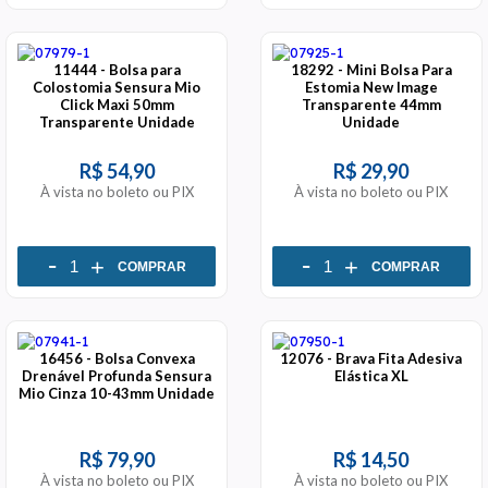
11444 - Bolsa para
18292 - Mini Bolsa Para
Colostomia Sensura Mio
Estomia New Image
Click Maxi 50mm
Transparente 44mm
Transparente Unidade
Unidade
R$ 54,90
R$ 29,90
À vista no boleto ou PIX
À vista no boleto ou PIX
-
-
+
+
COMPRAR
COMPRAR
16456 - Bolsa Convexa
12076 - Brava Fita Adesiva
Drenável Profunda Sensura
Elástica XL
Mio Cinza 10-43mm Unidade
R$ 79,90
R$ 14,50
À vista no boleto ou PIX
À vista no boleto ou PIX