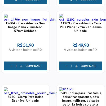
15604 - Placa Adesiva New
11203 - Placa Adesiva Cera
Image Plana 70mm Rec.
Plus Plana 57mm Rec. 44mm
57mm Unidade
Unidade
R$ 51,90
R$ 49,90
À vista no boleto ou PIX
À vista no boleto ou PIX
-
-
+
+
COMPRAR
COMPRAR
8531 - bolsa para urostomia,
8770 - Clamp Para Bolsa
bolsa transparente, new
Drenável Unidade
image, hollister, bolsa de
ostomia, bolsa coletora,