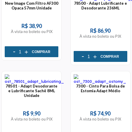
New Image Com Filtro AF300
78500 - Adapt Lubrificante e
Opaca 57mm Unidade
Desodorante 236ML
R$ 38,90
R$ 86,90
À vista no boleto ou PIX
À vista no boleto ou PIX
-
+
COMPRAR
-
+
COMPRAR
78501 - Adapt Desodorante
7300 - Cinto Para Bolsa de
e Lubrificante Sachê 8ML
Estomia Adapt Médio
Unidade
R$ 9,90
R$ 74,90
À vista no boleto ou PIX
À vista no boleto ou PIX