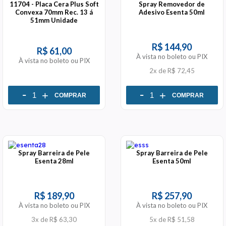
11704 - Placa Cera Plus Soft
Spray Removedor de
Convexa 70mm Rec. 13 á
Adesivo Esenta 50ml
51mm Unidade
R$ 144,90
R$ 61,00
À vista no boleto ou PIX
À vista no boleto ou PIX
2x
de
R$ 72,45
-
-
+
+
COMPRAR
COMPRAR
Spray Barreira de Pele
Spray Barreira de Pele
Esenta 28ml
Esenta 50ml
R$ 189,90
R$ 257,90
À vista no boleto ou PIX
À vista no boleto ou PIX
3x
de
R$ 63,30
5x
de
R$ 51,58