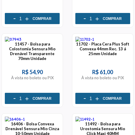
-
-
+
+
COMPRAR
COMPRAR
11457 - Bolsa para
11702 - Placa Cera Plus Soft
Colostomia Sensura Mio
Convexa 44mm Rec. 13 á
Drenável Transparente
25mm Unidade
70mm Unidade
R$ 54,90
R$ 61,00
À vista no boleto ou PIX
À vista no boleto ou PIX
-
-
+
+
COMPRAR
COMPRAR
16406 - Bolsa Convexa
11492 - Bolsa para
Drenável Sensura Mio Cinza
Urostomia Sensura Mio
10-50mm Unidade
Click Maxi 40MM