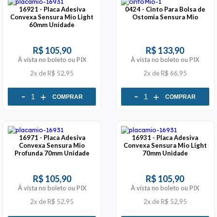
16921 - Placa Adesiva
0424 - Cinto Para Bolsa de
Convexa Sensura Mio Light
Ostomia Sensura Mio
60mm Unidade
R$ 105,90
R$ 133,90
À vista no boleto ou PIX
À vista no boleto ou PIX
2x
de
R$ 52,95
2x
de
R$ 66,95
-
-
+
+
COMPRAR
COMPRAR
16971 - Placa Adesiva
16931 - Placa Adesiva
Convexa Sensura Mio
Convexa Sensura Mio Light
Profunda 70mm Unidade
70mm Unidade
R$ 105,90
R$ 105,90
À vista no boleto ou PIX
À vista no boleto ou PIX
2x
de
R$ 52,95
2x
de
R$ 52,95