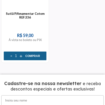
Sutiã P/Amamentar Cotom
REF:336
R$ 59,00
À vista no boleto ou PIX
-
+
COMPRAR
Cadastre-se na nossa newsletter
e receba
descontos especiais e ofertas exclusivas!