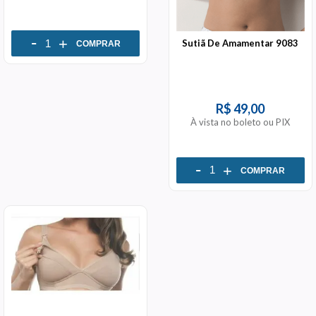
-
+
Sutiã De Amamentar 9083
COMPRAR
R$ 49,00
À vista no boleto ou PIX
-
+
COMPRAR