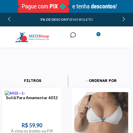
5% DE DESCONTO
NO BOLETO
0
Minha Conta
Meus Pedidos
FILTROS
ORDENAR POR
Sutiã Para Amamentar 6012
R$ 59,90
À vista no boleto ou PIX