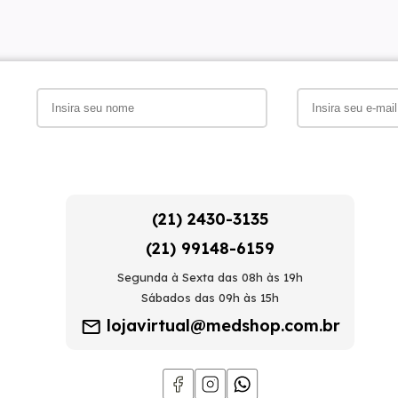
(21) 2430-3135
(21) 99148-6159
Segunda à Sexta das 08h às 19h
Sábados das 09h às 15h
lojavirtual@medshop.com.br