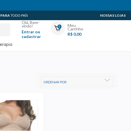
 PARA
TODO PAÍS
NOSSAS LOJAS
Olá, Bem-
Meu
vindo!
0
Carrinho
Entrar ou
R$ 0,00
cadastrar
Minha Conta
terapia
Meus Pedidos