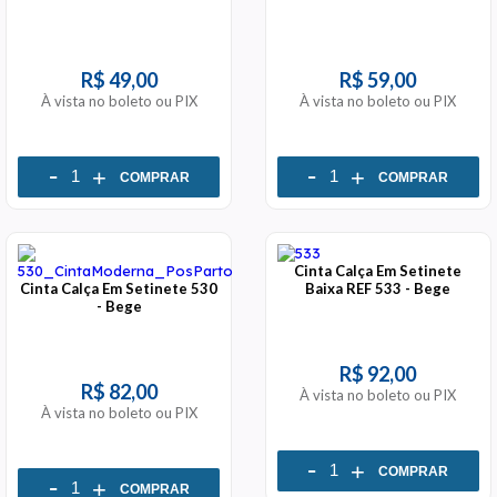
R$ 49,00
R$ 59,00
À vista no boleto ou PIX
À vista no boleto ou PIX
-
-
+
+
COMPRAR
COMPRAR
Cinta Calça Em Setinete
Cinta Calça Em Setinete 530
Baixa REF 533 - Bege
- Bege
R$ 92,00
R$ 82,00
À vista no boleto ou PIX
À vista no boleto ou PIX
-
+
COMPRAR
-
+
COMPRAR