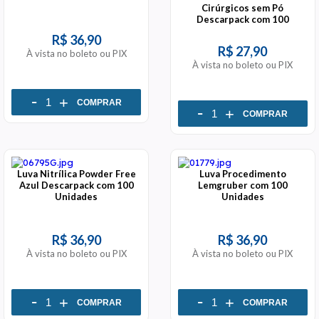
Cirúrgicos sem Pó
Descarpack com 100
Unidades
R$ 36,90
R$ 27,90
À vista no boleto ou PIX
À vista no boleto ou PIX
-
+
COMPRAR
-
+
COMPRAR
Luva Nitrílica Powder Free
Luva Procedimento
Azul Descarpack com 100
Lemgruber com 100
Unidades
Unidades
R$ 36,90
R$ 36,90
À vista no boleto ou PIX
À vista no boleto ou PIX
-
-
+
+
COMPRAR
COMPRAR