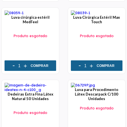
Luva cirúrgica estéril
Luva Cirúrgica Estéril Max
MedFeel
Touch
Produto esgotado
Produto esgotado
-
-
+
+
COMPRAR
COMPRAR
Luva para Procedimento
Dedeiras Extra Fina Látex
Látex Descarpack C/100
Natural 50 Unidades
Unidades
Produto esgotado
Produto esgotado