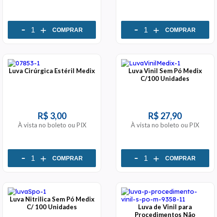
-
-
+
+
COMPRAR
COMPRAR
Luva Cirúrgica Estéril Medix
Luva Vinil Sem Pó Medix
C/100 Unidades
R$ 3,00
R$ 27,90
À vista no boleto ou PIX
À vista no boleto ou PIX
-
-
+
+
COMPRAR
COMPRAR
Luva Nitrilica Sem Pó Medix
C/ 100 Unidades
Luva de Vinil para
Procedimentos Não