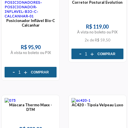
Corretor Postural Evolution
Posicionador Inflável Bio-C
Calcanhar
R$ 119,00
À vista no boleto ou PIX
2x
de
R$ 59,50
R$ 95,90
-
À vista no boleto ou PIX
+
COMPRAR
-
+
COMPRAR
Máscara Thermo Maxx -
AC420 - Tipoia Velpeau Luxo
DTM