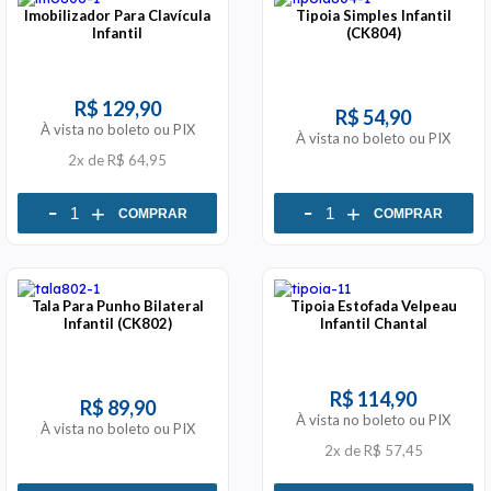
Imobilizador Para Clavícula
Tipoia Simples Infantil
Infantil
(CK804)
R$ 129,90
R$ 54,90
À vista no boleto ou PIX
À vista no boleto ou PIX
2x
de
R$ 64,95
-
-
+
+
COMPRAR
COMPRAR
Tala Para Punho Bilateral
Tipoia Estofada Velpeau
Infantil (CK802)
Infantil Chantal
R$ 114,90
R$ 89,90
À vista no boleto ou PIX
À vista no boleto ou PIX
2x
de
R$ 57,45