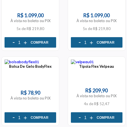
R$ 1.099,00
R$ 1.099,00
À vista no boleto ou PIX
À vista no boleto ou PIX
5x
de
R$ 219,80
5x
de
R$ 219,80
-
-
+
+
COMPRAR
COMPRAR
Bolsa De Gelo BodyFlex
Tipoia Flex Velpeau
R$ 209,90
R$ 78,90
À vista no boleto ou PIX
À vista no boleto ou PIX
4x
de
R$ 52,47
-
-
+
+
COMPRAR
COMPRAR