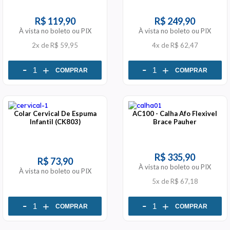
R$ 119,90
R$ 249,90
À vista no boleto ou PIX
À vista no boleto ou PIX
2x
de
R$ 59,95
4x
de
R$ 62,47
-
-
+
+
COMPRAR
COMPRAR
Colar Cervical De Espuma
AC100 - Calha Afo Flexivel
Infantil (CK803)
Brace Pauher
R$ 335,90
R$ 73,90
À vista no boleto ou PIX
À vista no boleto ou PIX
5x
de
R$ 67,18
-
-
+
+
COMPRAR
COMPRAR