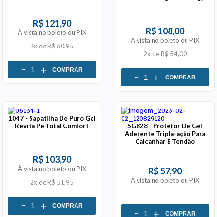
R$ 121,90
R$ 108,00
À vista no boleto ou PIX
À vista no boleto ou PIX
2x
de
R$ 60,95
2x
de
R$ 54,00
-
+
COMPRAR
-
+
COMPRAR
1047 - Sapatilha De Puro Gel
Revita Pé Total Comfort
SG828 - Protetor De Gel
Aderente Tripla-ação Para
Calcanhar E Tendão
R$ 103,90
À vista no boleto ou PIX
R$ 57,90
À vista no boleto ou PIX
2x
de
R$ 51,95
-
+
COMPRAR
-
+
COMPRAR