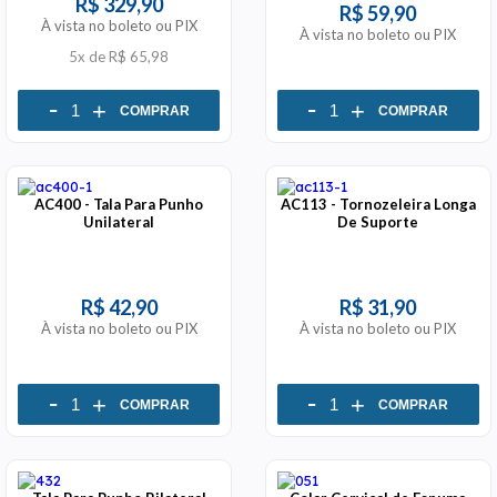
R$ 329,90
R$ 59,90
À vista no boleto ou PIX
À vista no boleto ou PIX
5x
de
R$ 65,98
-
-
+
+
COMPRAR
COMPRAR
AC400 - Tala Para Punho
AC113 - Tornozeleira Longa
Unilateral
De Suporte
R$ 42,90
R$ 31,90
À vista no boleto ou PIX
À vista no boleto ou PIX
-
-
+
+
COMPRAR
COMPRAR