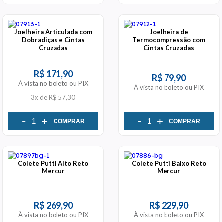
Joelheira Articulada com
Joelheira de
Dobradiças e Cintas
Termocompressão com
Cruzadas
Cintas Cruzadas
R$ 171,90
R$ 79,90
À vista no boleto ou PIX
À vista no boleto ou PIX
3x
de
R$ 57,30
-
-
+
+
COMPRAR
COMPRAR
Colete Putti Alto Reto
Colete Putti Baixo Reto
Mercur
Mercur
R$ 269,90
R$ 229,90
À vista no boleto ou PIX
À vista no boleto ou PIX