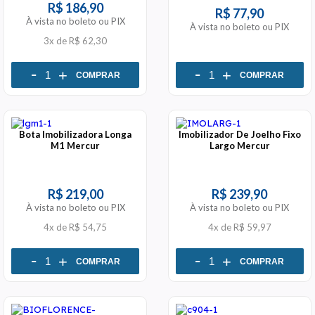
R$ 186,90
R$ 77,90
À vista no boleto ou PIX
À vista no boleto ou PIX
3x
de
R$ 62,30
-
-
+
+
COMPRAR
COMPRAR
Bota Imobilizadora Longa
Imobilizador De Joelho Fixo
M1 Mercur
Largo Mercur
R$ 219,00
R$ 239,90
À vista no boleto ou PIX
À vista no boleto ou PIX
4x
de
R$ 54,75
4x
de
R$ 59,97
-
-
+
+
COMPRAR
COMPRAR