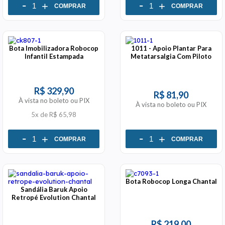
-
-
+
+
COMPRAR
COMPRAR
Bota Imobilizadora Robocop
1011 - Apoio Plantar Para
Infantil Estampada
Metatarsalgia Com Piloto
R$ 329,90
R$ 81,90
À vista no boleto ou PIX
À vista no boleto ou PIX
5x
de
R$ 65,98
-
-
+
+
COMPRAR
COMPRAR
Bota Robocop Longa Chantal
Sandália Baruk Apoio
Retropé Evolution Chantal
R$ 219,00