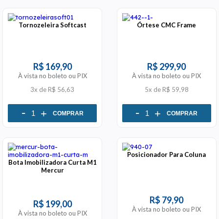
Tornozeleira Softcast
Órtese CMC Frame
R$ 169,90
R$ 299,90
À vista no boleto ou PIX
À vista no boleto ou PIX
3x
de
R$ 56,63
5x
de
R$ 59,98
-
-
+
+
COMPRAR
COMPRAR
Posicionador Para Coluna
Bota Imobilizadora Curta M1
Mercur
R$ 79,90
R$ 199,00
À vista no boleto ou PIX
À vista no boleto ou PIX