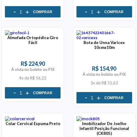
-
-
+
+
COMPRAR
COMPRAR
Almofada Ortopédica Giro
Fácil
Bota de Unna Varicex
10cmx10m
R$ 224,90
R$ 154,90
À vista no boleto ou PIX
À vista no boleto ou PIX
4x
de
R$ 56,22
3x
de
R$ 51,63
-
+
COMPRAR
-
+
COMPRAR
Colar Cervical Espuma Preto
Imobilizador De Joelho
Infantil Posição Funcional
(CK805)