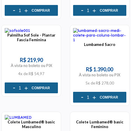
-
-
+
+
COMPRAR
COMPRAR
Palmilha Sof Sole - Plantar
Fascia Feminina
Lumbamed Sacro
R$ 219,90
À vista no boleto ou PIX
R$ 1.390,00
4x
de
R$ 54,97
À vista no boleto ou PIX
5x
de
R$ 278,00
-
+
COMPRAR
-
+
COMPRAR
Colete Lumbamed® basic
Colete Lumbamed® basic
Masculino
Feminino