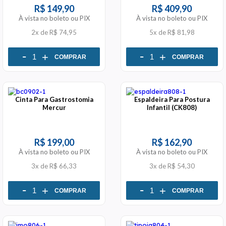
R$ 149,90
R$ 409,90
À vista no boleto ou PIX
À vista no boleto ou PIX
2x
de
R$ 74,95
5x
de
R$ 81,98
-
-
+
+
COMPRAR
COMPRAR
Cinta Para Gastrostomia
Espaldeira Para Postura
Mercur
Infantil (CK808)
R$ 199,00
R$ 162,90
À vista no boleto ou PIX
À vista no boleto ou PIX
3x
de
R$ 66,33
3x
de
R$ 54,30
-
-
+
+
COMPRAR
COMPRAR