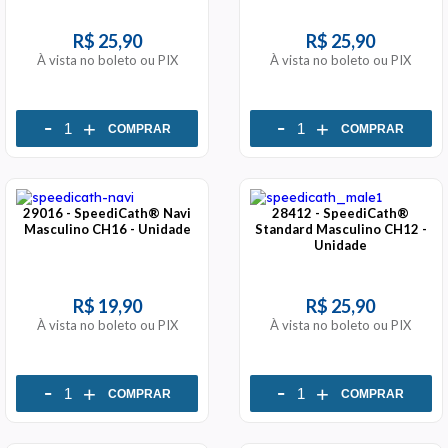
R$ 25,90
R$ 25,90
À vista no boleto ou PIX
À vista no boleto ou PIX
-
-
+
+
COMPRAR
COMPRAR
29016 - SpeediCath® Navi
28412 - SpeediCath®
Masculino CH16 - Unidade
Standard Masculino CH12 -
Unidade
R$ 19,90
R$ 25,90
À vista no boleto ou PIX
À vista no boleto ou PIX
-
-
+
+
COMPRAR
COMPRAR