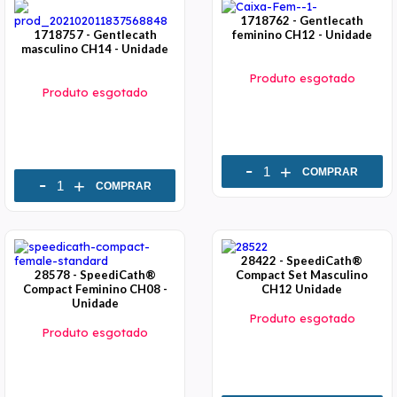
1718762 - Gentlecath
1718757 - Gentlecath
feminino CH12 - Unidade
masculino CH14 - Unidade
Produto esgotado
Produto esgotado
-
+
COMPRAR
-
+
COMPRAR
28422 - SpeediCath®
28578 - SpeediCath®
Compact Set Masculino
Compact Feminino CH08 -
CH12 Unidade
Unidade
Produto esgotado
Produto esgotado