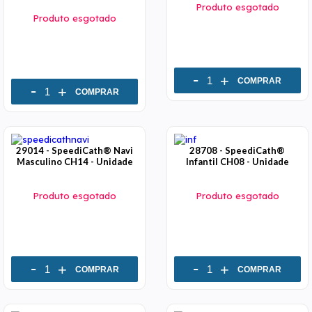
Produto esgotado
Produto esgotado
-
+
COMPRAR
-
+
COMPRAR
29014 - SpeediCath® Navi
28708 - SpeediCath®
Masculino CH14 - Unidade
Infantil CH08 - Unidade
Produto esgotado
Produto esgotado
-
-
+
+
COMPRAR
COMPRAR