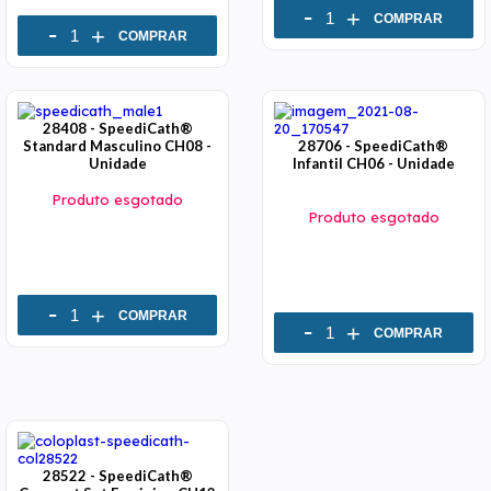
-
+
COMPRAR
-
+
COMPRAR
28408 - SpeediCath®
Standard Masculino CH08 -
28706 - SpeediCath®
Unidade
Infantil CH06 - Unidade
Produto esgotado
Produto esgotado
-
+
COMPRAR
-
+
COMPRAR
28522 - SpeediCath®