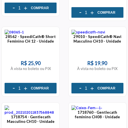
-
+
COMPRAR
-
+
COMPRAR
28562 - SpeediCath® Short
29010 - SpeediCath® Navi
Feminino CH 12 - Unidade
Masculino CH10 - Unidade
R$ 25,90
R$ 19,90
À vista no boleto ou PIX
À vista no boleto ou PIX
-
-
+
+
COMPRAR
COMPRAR
1718760 - Gentlecath
1718754 - Gentlecath
feminino CH08 - Unidade
Masculino CH10 - Unidade