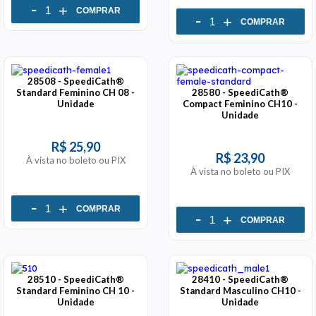
-
+
COMPRAR
-
+
COMPRAR
28508 - SpeediCath®
Standard Feminino CH 08 -
28580 - SpeediCath®
Unidade
Compact Feminino CH10 -
Unidade
R$ 25,90
R$ 23,90
À vista no boleto ou PIX
À vista no boleto ou PIX
-
+
COMPRAR
-
+
COMPRAR
28510 - SpeediCath®
28410 - SpeediCath®
Standard Feminino CH 10 -
Standard Masculino CH10 -
Unidade
Unidade