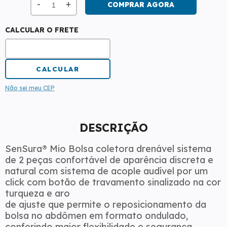
-
+
CALCULAR O FRETE
Não sei meu CEP
DESCRIÇÃO
SenSura® Mio Bolsa coletora drenável sistema
de 2 peças confortável de aparência discreta e
natural com sistema de acople audível por um
click com botão de travamento sinalizado na cor
turqueza e aro
de ajuste que permite o reposicionamento da
bolsa no abdômen em formato ondulado,
conferindo maior flexibilidade e segurança.