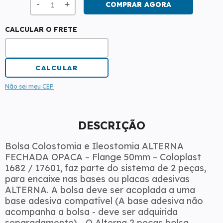
-
+
CALCULAR O FRETE
Não sei meu CEP
DESCRIÇÃO
Bolsa Colostomia e Ileostomia ALTERNA
FECHADA OPACA – Flange 50mm – Coloplast
1682 / 17601, faz parte do sistema de 2 peças,
para encaixe nas bases ou placas adesivas
ALTERNA. A bolsa deve ser acoplada a uma
base adesiva compatível (A base adesiva não
acompanha a bolsa - deve ser adquirida
separadamente) - O Alterna 2 peças bolsa