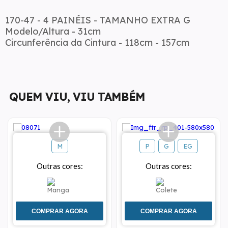
170-47 - 4 PAINÉIS - TAMANHO EXTRA G
Modelo/Altura - 31cm
Circunferência da Cintura - 118cm - 157cm
QUEM VIU, VIU TAMBÉM
M
P
G
EG
Outras cores:
Outras cores:
COMPRAR AGORA
COMPRAR AGORA