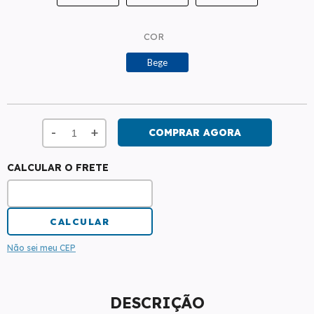
COR
Bege
-
+
CALCULAR O FRETE
Não sei meu CEP
DESCRIÇÃO