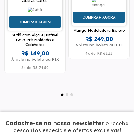
Outras cores:
COMPRAR AGORA
COMPRAR AGORA
Manga Modeladora Bolero
Sutiã com Alça Ajustável
R$ 249,00
Bojo Pré Moldado e
Colchetes
À vista no boleto ou PIX
R$ 149,00
4x
de
R$ 62,25
À vista no boleto ou PIX
2x
de
R$ 74,50
Cadastre-se na nossa newsletter
e receba
descontos especiais e ofertas exclusivas!