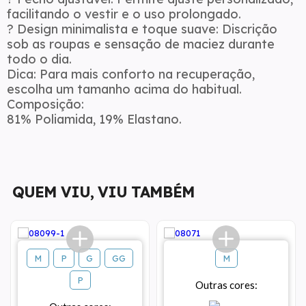
facilitando o vestir e o uso prolongado.
?
Design minimalista e toque suave
: Discrição
sob as roupas e sensação de maciez durante
todo o dia.
Dica: Para mais conforto na recuperação,
escolha um tamanho acima do habitual.
Composição:
81% Poliamida, 19% Elastano.
QUEM VIU, VIU TAMBÉM
M
P
G
GG
M
P
Outras cores: