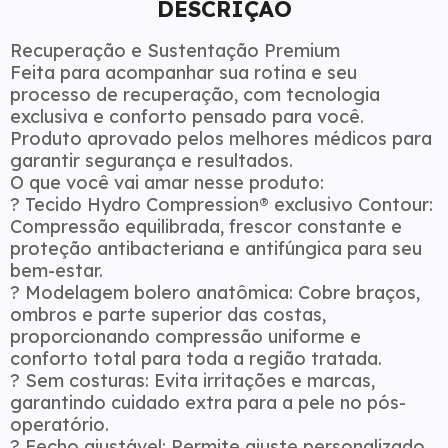
DESCRIÇÃO
Recuperação e Sustentação Premium
Feita para acompanhar sua rotina e seu
processo de recuperação, com tecnologia
exclusiva e conforto pensado para você.
Produto aprovado pelos melhores médicos para
garantir segurança e resultados.
O que você vai amar nesse produto:
?
Tecido Hydro Compression® exclusivo Contour
:
Compressão equilibrada, frescor constante e
proteção antibacteriana e antifúngica para seu
bem-estar.
?
Modelagem bolero anatômica
: Cobre braços,
ombros e parte superior das costas,
proporcionando compressão uniforme e
conforto total para toda a região tratada.
?
Sem costuras
: Evita irritações e marcas,
garantindo cuidado extra para a pele no pós-
operatório.
?
Fecho ajustável
: Permite ajuste personalizado,